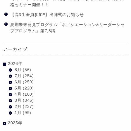
格セミナー開催！！
【高3生全員参加‼】出陣式のお知らせ
夏期未来発見プログラム「ネゴシエーション&リーダーシッ
ププログラム」第7,8講
アーカイブ
2026年
8月
(56)
7月
(254)
6月
(259)
5月
(220)
4月
(180)
3月
(345)
2月
(237)
1月
(99)
2025年