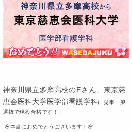
神奈川県立多摩高校のEさん、東京慈
恵会医科大学医学部看護学科
に見事一般
選抜で現役合格です！！
🌸本当におめでとうございます！🌸