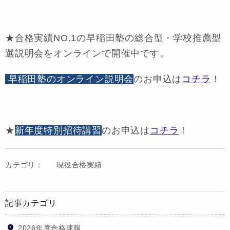
★合格実績NO.1の早稲田塾の総合型・学校推薦型
選説明会をオンラインで開催中です。
早稲田塾のオンライン説明会
のお申込は
コチラ
！
★
新年度特別招待講習
のお申込は
コチラ
！
カテゴリ：
現役合格実績
記事カテゴリ
2026年度合格速報