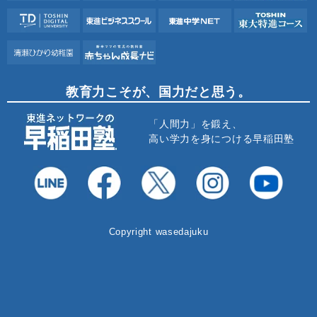
教育力こそが、国力だと思う。
「人間力」を鍛え、
高い学力を身につける早稲田塾
Copyright wasedajuku