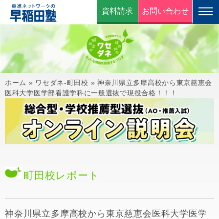
資料請求
お問い合わせ
ホーム
»
ワセダネ-町田校
»
神奈川県立多摩高校から東京慈恵会
医科大学医学部看護学科に一般選抜で現役合格！！！
町田校
レポート
神奈川県立多摩高校から東京慈恵会医科大学医学