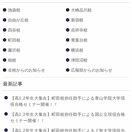
池袋校
大崎品川校
自由が丘校
新宿校
四谷校
吉祥寺校
町田校
青葉台校
藤沢校
横浜校
柏校
津田沼校
全校からのお知らせ
広報部からのお知らせ
最新記事
【高1,2年生大集合】町田校担任助手による青山学院大学現
役合格セミナー開催！！
【高1,2年生大集合】町田校担任助手による国公立現役合格
セミナー開催！！
【高1,2年生大集合】町田校担任助手による上智大学現役合