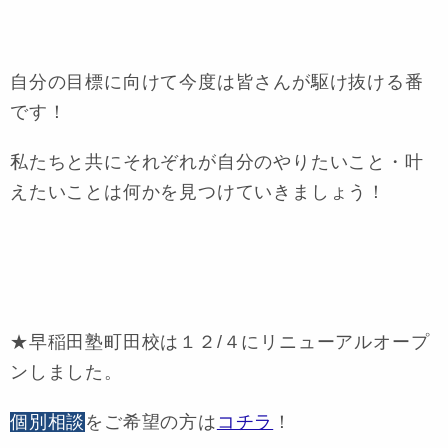
自分の目標に向けて今度は皆さんが駆け抜ける番
です！
私たちと共にそれぞれが自分のやりたいこと・叶
えたいことは何かを見つけていきましょう！
★
早稲田塾町田校は１２/４にリニューアルオープ
ンしました
。
個別相談
をご希望の方は
コチラ
！