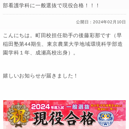
部看護学科に一般選抜で現役合格！！！
公開日：2024年02月10日
こんにちは。町田校担任助手の後藤彩那です（早
稲田塾第44期生、東京農業大学地域環境科学部造
園学科１年、成瀬高校出身）。
嬉しいお知らせが届きました！