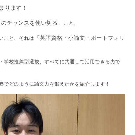
始まります！
てのチャンスを使い切る」
こと。
「英語資格・小論文・ポートフォリ
いこと、それは
・学校推薦型選抜、すべてに共通して活用できる力で
塾でどのように論文力を鍛えたかを紹介します！