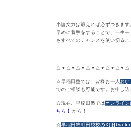
小論文力は鍛えれば必ずつきます
早めに着手をすることで、一生モ
もすべてのチャンスを使い切るこ
△▼△▼△▼△▼△▼△▼△▼△
☆早稲田塾では、皆様お一人
おひ
でのご相談も可能です。お申し込
☆現在、早稲田塾では
オンライン
ちら 】
から！
☆
早稲田塾町田校校のX(旧Twitter