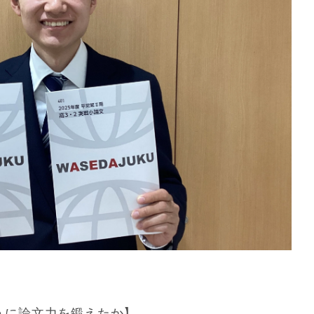
うに論文力を鍛えたか】