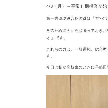
4/8（月）～平常Ⅱ期授業が
「すべ
第一志望現役合格の鍵は
そのために今から頑張っておきた
オ」
です。
これらの力は、一般選抜、総合型
す。
今日は私が高校生のときに早稲田