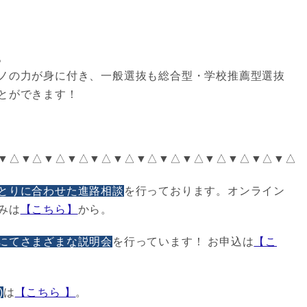
。
ノの力が身に付き、一般選抜も総合型・学校推薦型選抜
とができます！
▼△▼△▼△▼△▼△▼△▼△▼△▼△▼△▼△▼△▼△
とりに合わせた進路相談
を行っております。オンライン
みは
【こちら】
から。
にてさまざまな説明会
を行っています！ お申込は
【こ
)
は
【こちら 】
。