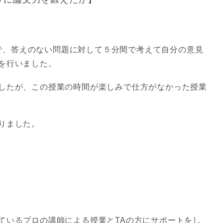
で、答えのない問題に対して５分間で考えて自分の意見
を行いました。
したが、この授業の時間が楽しみで仕方がなかった授業
りました。
ているプロの講師による授業とTAの方にサポートをし