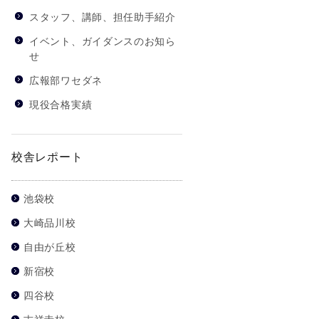
スタッフ、講師、担任助手紹介
イベント、ガイダンスのお知ら
せ
広報部ワセダネ
現役合格実績
校舎レポート
池袋校
大崎品川校
自由が丘校
新宿校
四谷校