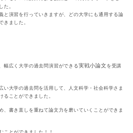
した。
義と演習を行っていきますが、どの大学にも通用する論
できました。
実戦小論文
、幅広く大学の過去問演習ができる
を受講
広い大学の過去問を活用して、人文科学・社会科学さま
けることができました。
め、書き直しを重ねて論文力を磨いていくことができま
むことができました！！