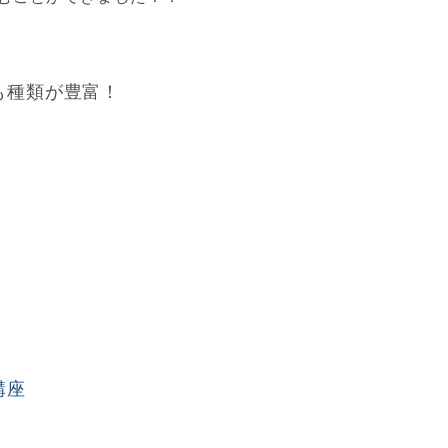
も種類が豊富！
講座