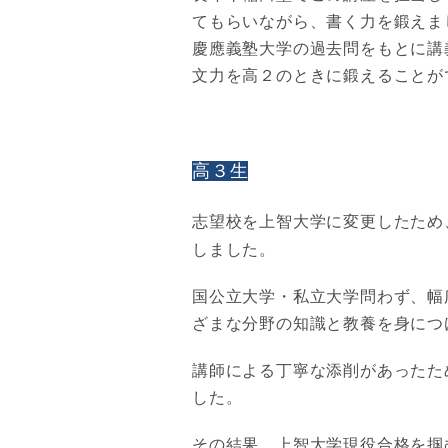
てもらいながら、書く力を鍛えま
慶應義塾大学の過去問をもとに講
文力を高２のときに鍛えることが
高３生
志望校を上智大学に変更したため
しました。
国公立大学・私立大学問わず、幅
ざまな分野の知識と教養を身につ
講師による丁寧な添削があったた
した。
その結果、上智大学現役合格を掴