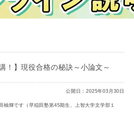
講！】現役合格の秘訣～小論文～
公開日：2025年03月30日
田柚輝です（早稲田塾第45期生、上智大学文学部１