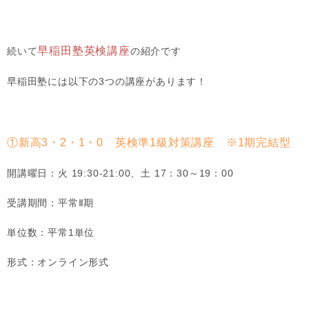
早稲田塾英検講座
続いて
の紹介です
早稲田塾には以下の3つの講座があります！
①新高3・2・1・0 英検準1級対策講座 ※1期完結型
開講曜日：火 19:30-21:00、土 17：30～19：00
受講期間：平常Ⅱ期
単位数：平常1単位
形式：オンライン形式