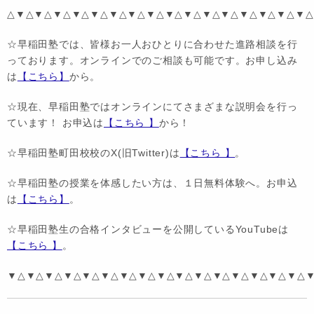
△▼△▼△▼△▼△▼△▼△▼△▼△▼△▼△▼△▼△▼△▼△▼△▼△
☆早稲田塾では、皆様お一人おひとりに合わせた進路相談を行
っております。オンラインでのご相談も可能です。お申し込み
は
【こちら】
から。
☆現在、早稲田塾ではオンラインにてさまざまな説明会を行っ
ています！ お申込は
【こちら 】
から！
☆早稲田塾町田校校のX(旧Twitter)は
【こちら 】
。
☆早稲田塾の授業を体感したい方は、１日無料体験へ。お申込
は
【こちら】
。
☆早稲田塾生の合格インタビューを公開しているYouTubeは
【こちら 】
。
▼△▼△▼△▼△▼△▼△▼△▼△▼△▼△▼△▼△▼△▼△▼△▼△