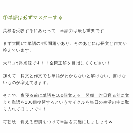
①単語は必ずマスターする
英検を受験するにあたって、単語力は最も重要です！
まず大問1で単語の4択問題があり、そのあとには長文と作文が
控えています。
大問1は得点源です！！
全問正解を目指してください！
加えて、長文と作文でも単語がわからないと解けない、書けな
いものが増えてきます。
そこで、
夜寝る前に単語を100個覚える→翌朝、昨日寝る前に覚
えた単語を100個復習する
というサイクルを毎日の生活の中に取
り入れてほしいです！
毎朝晩、覚える習慣をつけて単語を完璧にしましょう🔥