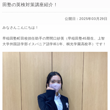
田塾の英検対策講座紹介！
公開日：2025年03月29日
みなさんこんにちは！
早稲田塾町田校担任助手の野間口紗英（早稲田塾45期生、上智
大学外国語学部イスパニア語学科1年、桐光学園高校卒）です！