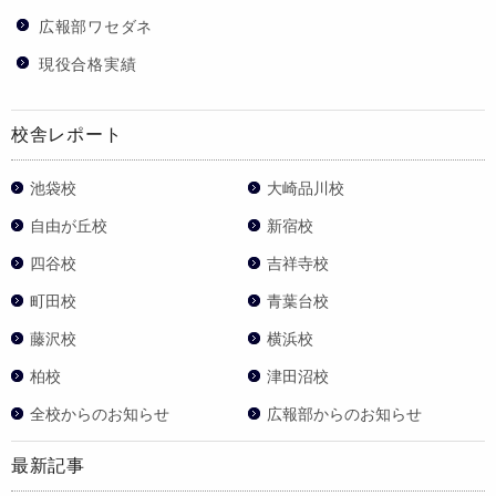
広報部ワセダネ
現役合格実績
校舎レポート
池袋校
大崎品川校
自由が丘校
新宿校
四谷校
吉祥寺校
町田校
青葉台校
藤沢校
横浜校
柏校
津田沼校
全校からのお知らせ
広報部からのお知らせ
最新記事