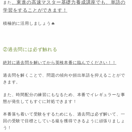
、東進の高速マスター基礎力養成講座でも、単語の
また
学習をすることができます！
積極的に活用しましょう🔥
②過去問には必ず触れる
絶対に過去問を解いてから英検本番に臨んでください！！
過去問を解くことで、問題の傾向や頻出単語を抑えることがで
きます。
また、時間配分の練習にもなるため、本番でイレギュラーな事
態が発生してもすぐに対処できます！
本番落ち着いて受験をするためにも、過去問は必ず解いて、一
回の受験で目標としている級を獲得できるように頑張りましょ
う！