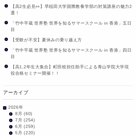
【高2生必見👀】早稲田大学国際教養学部の対策講座の魅力2
選！
「竹中平蔵 世界塾 世界を知るサマースクール in 香港」五日
目
【受験が不安】夏休みの乗り越え方
「竹中平蔵 世界塾 世界を知るサマースクール in 香港」四日
目
【高1,2年生大集合】町田校担任助手による青山学院大学現
役合格セミナー開催！！
アーカイブ
2026年
8月
(60)
7月
(254)
6月
(259)
5月
(220)