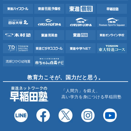
教育力こそが、国力だと思う。
「人間力」を鍛え、
高い学力を身につける早稲田塾