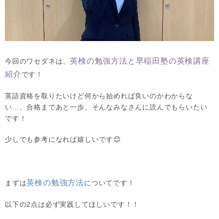
英検の勉強方法と早稲田塾の英検講座
今回のワセダネは、
紹介
です！
英語資格を取りたいけど何から始めれば良いのかわからな
い…、合格まであと一歩、そんなみなさんに読んでもらいたい
です！
少しでも参考になれば嬉しいです😊
英検の勉強方法
まずは
についてです！
以下の2点は必ず実践してほしいです！！