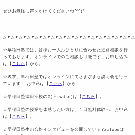
ぜひお気軽に声をかけてくださいね(^^)/
△▼△▼△▼△▼△▼△▼△▼△▼△▼△▼△▼△▼△▼△▼△▼△▼△
☆早稲田塾では、皆様お一人おひとりに合わせた進路相談を行
っております。オンラインでのご相談も可能です。お申し込み
は【
こちら
】から。
☆現在、早稲田塾ではオンラインにてさまざまな説明会を行っ
ています！ お申込は【
こちら
】から！
☆早稲田塾津田沼校のX(旧Twitter)は【
こちら
】。
☆早稲田塾の授業を体感したい方は、１日無料体験へ。お申込
は【
こちら
】。
☆早稲田塾生の合格インタビューを公開しているYouTubeは