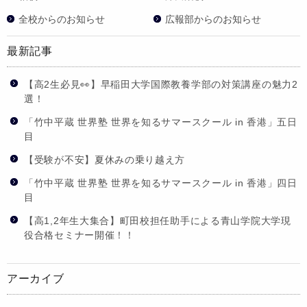
全校からのお知らせ
広報部からのお知らせ
最新記事
【高2生必見👀】早稲田大学国際教養学部の対策講座の魅力2
選！
「竹中平蔵 世界塾 世界を知るサマースクール in 香港」五日
目
【受験が不安】夏休みの乗り越え方
「竹中平蔵 世界塾 世界を知るサマースクール in 香港」四日
目
【高1,2年生大集合】町田校担任助手による青山学院大学現
役合格セミナー開催！！
アーカイブ