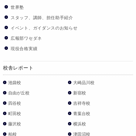
世界塾
スタッフ、講師、担任助手紹介
イベント、ガイダンスのお知らせ
広報部ワセダネ
現役合格実績
校舎レポート
池袋校
大崎品川校
自由が丘校
新宿校
四谷校
吉祥寺校
町田校
青葉台校
藤沢校
横浜校
柏校
津田沼校