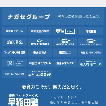
教育力こそが、国力だと思う。
「人間力」を鍛え、
高い学力を身につける早稲田塾