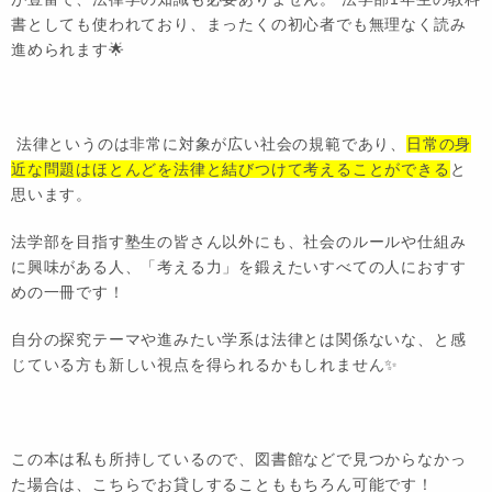
書としても使われており、まったくの初心者でも無理なく読み
進められます🌟
法律というのは非常に対象が広い社会の規範であり、
日常の身
近な問題はほとんどを法律と結びつけて考えることができる
と
思います。
法学部を目指す塾生の皆さん以外にも、社会のルールや仕組み
に興味がある人、「考える力」を鍛えたいすべての人におすす
めの一冊です！
自分の探究テーマや進みたい学系は法律とは関係ないな、と感
じている方も新しい視点を得られるかもしれません✨
この本は私も所持しているので、図書館などで見つからなかっ
た場合は、こちらでお貸しすることももちろん可能です！