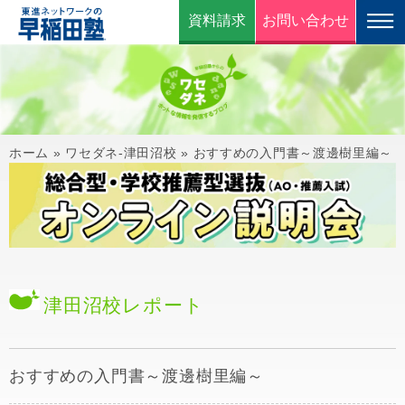
資料請求
お問い合わせ
ホーム
»
ワセダネ-津田沼校
»
おすすめの入門書～渡邊樹里編～
津田沼校
レポート
おすすめの入門書～渡邊樹里編～