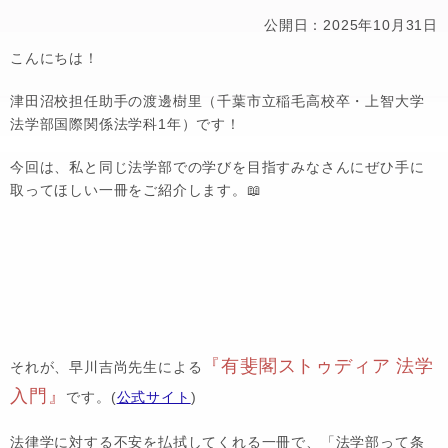
公開日：2025年10月31日
こんにちは！
津田沼校担任助手の渡邊樹里（千葉市立稲毛高校卒・上智大学
法学部国際関係法学科1年）です！
今回は、私と同じ法学部での学びを目指すみなさんにぜひ手に
取ってほしい一冊をご紹介します。📖
『有斐閣ストゥディア 法学
それが、早川吉尚先生による
入門』
です。(
公式サイト
)
法律学に対する不安を払拭してくれる一冊で、「法学部って条