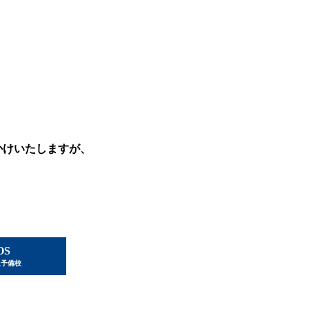
かけいたしますが、
OS
星予備校