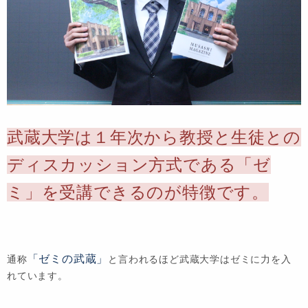
武蔵大学は１年次から教授と生徒との
ディスカッション方式である「ゼ
ミ」を受講できるのが特徴です。
「ゼミの武蔵」
通称
と言われるほど武蔵大学はゼミに力を入
れています。