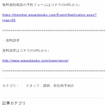
無料個別相談の予約フォームはコチラのURLから↓
https://member.wasedajuku.com/Event/Application.aspx?
type=05
=================================================
・資料請求
資料請求はコチラのURLから↓
http://www.wasedajuku.com/experience/
=================================================
カテゴリ：
スタッフ、講師、担任助手紹介
記事カテゴリ