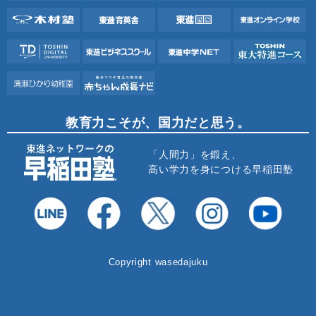
教育力こそが、国力だと思う。
「人間力」を鍛え、
高い学力を身につける早稲田塾
Copyright wasedajuku