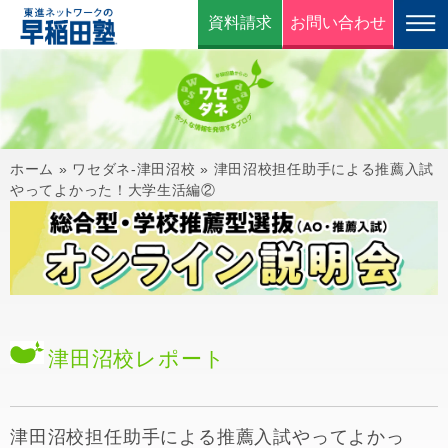
資料請求
お問い合わせ
ホーム
»
ワセダネ-津田沼校
»
津田沼校担任助手による推薦入試
やってよかった！大学生活編②
津田沼校
レポート
津田沼校担任助手による推薦入試やってよかっ