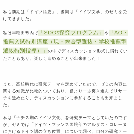
私も前期は「ドイツ語史」、後期は「ドイツ文学」のゼミを受
けてきました。
「SDGs探究プログラム」
「AO・
私は早稲田塾内で
や
推薦入試特別講座（現・総合型選抜・学校推薦型
選抜特別指導）」
の中でディスカッション形式に慣れてい
たこともあり、楽しく進めることが出来ました！
また、高校時代に研究テーマを定めていたので、ゼミの内容に
関する知識が比較的ついており、皆より一歩突き進んでリサー
チを進めたり、ディスカッションに参加することも出来まし
た。
私は「ナチス期のドイツ文化」を研究テーマとしていたのです
が、ゼミでは「ドイツ・フランス国境部のアルザス・ロレーヌ
におけるドイツ語の立ち位置」について調べ、自分の研究テー