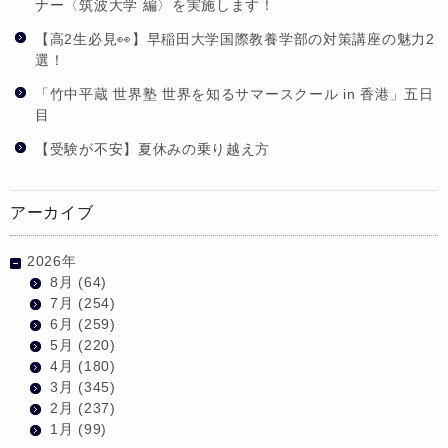
ナー〈筑波大学 編〉を実施します！
【高2生必見👀】早稲田大学国際教養学部の対策講座の魅力2
選！
「竹中平蔵 世界塾 世界を知るサマースクール in 香港」五日
目
【受験が不安】夏休みの乗り越え方
アーカイブ
2026年
8月
(64)
7月
(254)
6月
(259)
5月
(220)
4月
(180)
3月
(345)
2月
(237)
1月
(99)