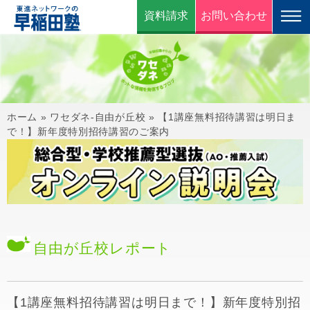
資料請求
お問い合わせ
ホーム
»
ワセダネ-自由が丘校
»
【1講座無料招待講習は明日ま
で！】新年度特別招待講習のご案内
自由が丘校
レポート
【1講座無料招待講習は明日まで！】新年度特別招