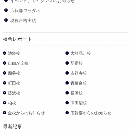
イベント、ガイダンスのお知らせ
広報部ワセダネ
現役合格実績
校舎レポート
池袋校
大崎品川校
自由が丘校
新宿校
四谷校
吉祥寺校
町田校
青葉台校
藤沢校
横浜校
柏校
津田沼校
全校からのお知らせ
広報部からのお知らせ
最新記事