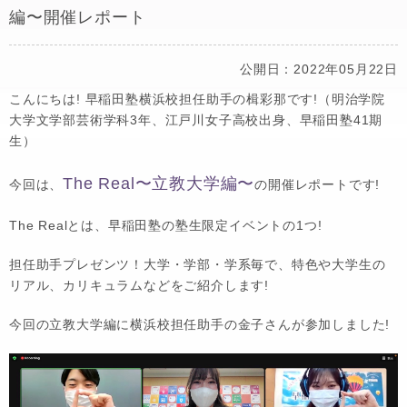
編〜開催レポート
公開日：2022年05月22日
こんにちは! 早稲田塾横浜校担任助手の楫彩那です!（明治学院
大学文学部芸術学科3年、江戸川女子高校出身、早稲田塾41期
生）
The Real〜立教大学編〜
今回は、
の開催レポートです!
The Realとは、早稲田塾の塾生限定イベントの1つ!
担任助手プレゼンツ！大学・学部・学系毎で、特色や大学生の
リアル、カリキュラムなどをご紹介します!
今回の立教大学編に横浜校担任助手の金子さんが参加しました!