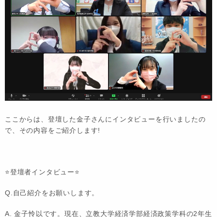
ここからは、登壇した金子さんにインタビューを行いましたの
で、その内容をご紹介します!
⭐️登壇者インタビュー⭐️
Q.自己紹介をお願いします。
A. 金子怜以です。現在、立教大学経済学部経済政策学科の2年生