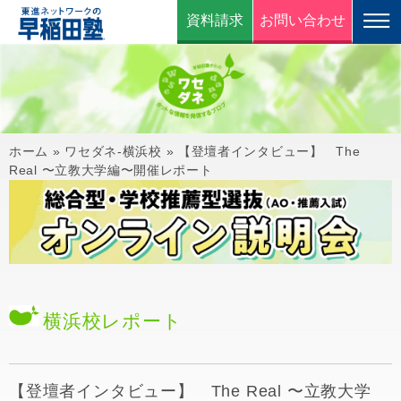
資料請求
お問い合わせ
ホーム
»
ワセダネ-横浜校
»
【登壇者インタビュー】 The
Real 〜立教大学編〜開催レポート
横浜校
レポート
【登壇者インタビュー】 The Real 〜立教大学