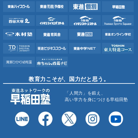
教育力こそが、国力だと思う。
「人間力」を鍛え、
高い学力を身につける早稲田塾