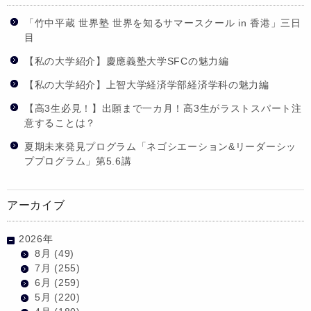
「竹中平蔵 世界塾 世界を知るサマースクール in 香港」三日
目
【私の大学紹介】慶應義塾大学SFCの魅力編
【私の大学紹介】上智大学経済学部経済学科の魅力編
【高3生必見！】出願まで一カ月！高3生がラストスパート注
意することは？
夏期未来発見プログラム「ネゴシエーション&リーダーシッ
ププログラム」第5.6講
アーカイブ
2026年
8月
(49)
7月
(255)
6月
(259)
5月
(220)