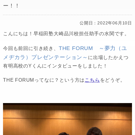
ー！！
公開日：2022年06月10日
こんにちは！早稲田塾大崎品川校担任助手の水関です。
THE FORUM ～夢力（ユ
今回も前回に引き続き、
メヂカラ）プレゼンテーション～
に出場したかえつ
有明高校のYくんにインタビューをしました！
THE FORUMってなに？という方は
こちら
をどうぞ。