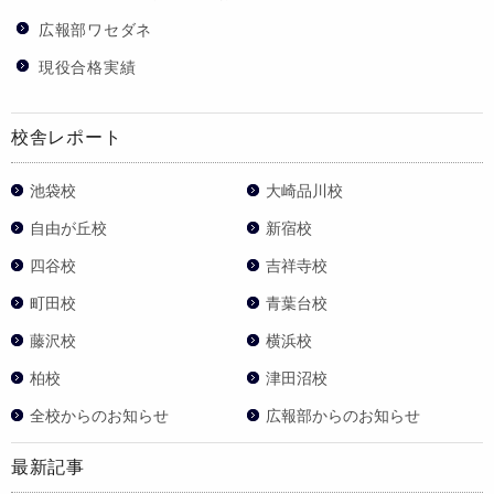
広報部ワセダネ
現役合格実績
校舎レポート
池袋校
大崎品川校
自由が丘校
新宿校
四谷校
吉祥寺校
町田校
青葉台校
藤沢校
横浜校
柏校
津田沼校
全校からのお知らせ
広報部からのお知らせ
最新記事