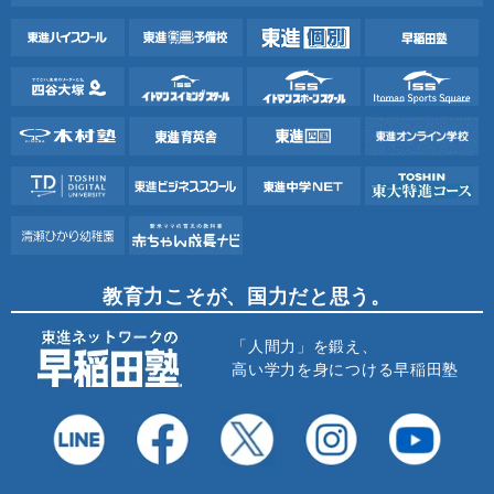
教育力こそが、国力だと思う。
「人間力」を鍛え、
高い学力を身につける早稲田塾