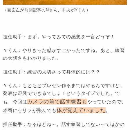
（画面左が前回記事のNさん、中央がYくん）
担任助手：まず、やってみての感想を一言どうぞ！
Ｙくん：やりきった感がすごかったですね。あと、練習
の大切さもわかりました。
担任助手：練習の大切さって具体的には？？
Ｙくん：もともとプレゼン作るまではやるんですけど、
発表は即興でできるでしょ！というタイプでした。で
カメラの前で話す練習も
も、今回は
やっていたので、
体が覚えていました
本番にセリフが飛んでも
。
担任助手：なるほどね～。話す練習してないってほかの