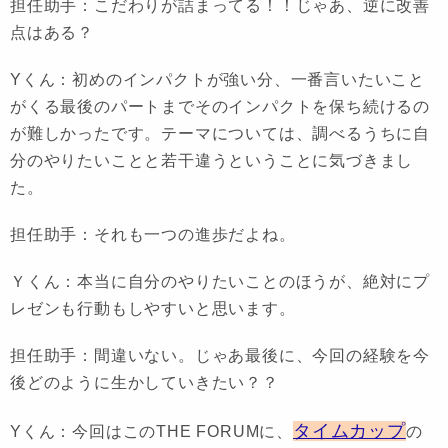
担任助手：こだわりが詰まってる！！じゃあ、逆に改善
点はある？
Yくん：初めのインパクトが強い分、一番言いたいこと
がくる最後のパートまでそのインパクトを保ち続けるの
が難しかったです。テーマについては、調べるうちに自
分のやりたいことと若干違うということに気づきまし
た。
担任助手：それも一つの進歩だよね。
Ｙくん：本当に自分のやりたいことのほうが、絶対にプ
レゼンも行動もしやすいと思います。
担任助手：間違いない。じゃあ最後に、今回の経験を今
後どのように生かしていきたい？？
タイムカップ
Yくん：今回はこのTHE FORUMに、
の