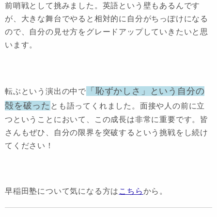
前哨戦として挑みました。英語という壁もあるんです
が、大きな舞台でやると相対的に自分がちっぽけになる
ので、自分の見せ方をグレードアップしていきたいと思
います。
「恥ずかしさ」という自分の
転ぶという演出の中で
殻を破った
とも語ってくれました。面接や人の前に立
つということにおいて、この成長は非常に重要です。皆
さんもぜひ、自分の限界を突破するという挑戦をし続け
てください！
早稲田塾について気になる方は
こちら
から。