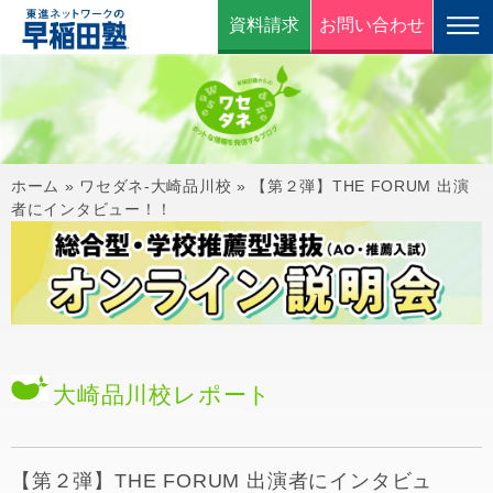
資料請求
お問い合わせ
ホーム
»
ワセダネ-大崎品川校
»
【第２弾】THE FORUM 出演
者にインタビュー！！
大崎品川校
レポート
【第２弾】THE FORUM 出演者にインタビュ