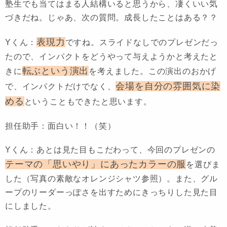
塾生でも当てはまる人結構いると思うから、凄くいい気
づきだね。じゃあ、次の質問。成長したことはある？？
表現力
Yくん：
ですね。スライドなしでのプレゼンだっ
たので、インパクトをどうやって与えようかと考えたと
転ぶという演出
きに
を考えました。この演出のおかげ
会場を自分の雰囲気に染
で、インパクトだけでなく、
める
ということもできたと思います。
担任助手：面白い！！（笑）
Yくん：あとは見た目もこだわって、今回のプレゼンの
テーマの「思いやり」にあったカラーの服
を選びま
した（写真の素敵なオレンジシャツ参照）。また、グル
ープのリーダーっぽさを出すためにきっちりした見た目
にしました。