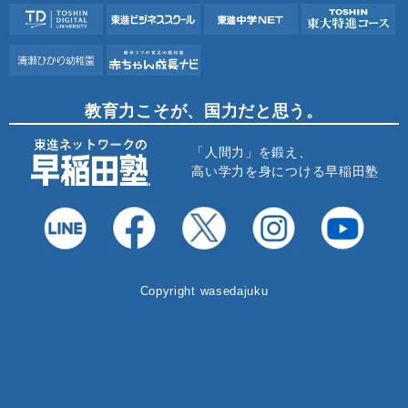
教育力こそが、国力だと思う。
「人間力」を鍛え、
高い学力を身につける早稲田塾
Copyright wasedajuku