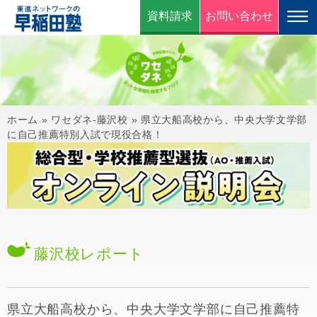
資料請求
お問い合わせ
ホーム
»
ワセダネ-藤沢校
»
県立大船高校から、中央大学文学部
に自己推薦特別入試で現役合格！
藤沢校
レポート
県立大船高校から、中央大学文学部に自己推薦特