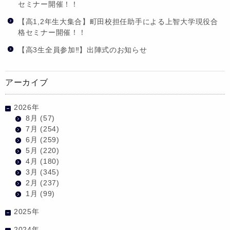
セミナー開催！！
【高1,2年生大集合】町田校担任助手による上智大学現役合
格セミナー開催！！
【高3生全員参加‼】出陣式のお知らせ
アーカイブ
2026年
8月
(57)
7月
(254)
6月
(259)
5月
(220)
4月
(180)
3月
(345)
2月
(237)
1月
(99)
2025年
2024年