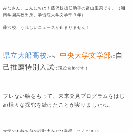
みなさん、こんにちは！藤沢校担任助手の富山里菜です。（湘
南学園高校出身、学習院大学文学部３年）
藤沢校、うれしいニュースが止まりません！
県立大船高校
中央大学文学部
自
から、
に
己推薦特別入試
で現役合格です！
ブレない軸をもって、未来発見プログラムをはじ
め様々な探究を続けたことが実りましたね。
大学でも持ち前の行動力をぜひ発揮してください！