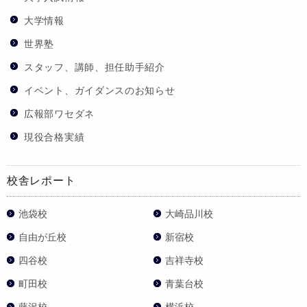
大学情報
世界塾
スタッフ、講師、担任助手紹介
イベント、ガイダンスのお知らせ
広報部ワセダネ
現役合格実績
校舎レポート
池袋校
大崎品川校
自由が丘校
新宿校
四谷校
吉祥寺校
町田校
青葉台校
藤沢校
横浜校