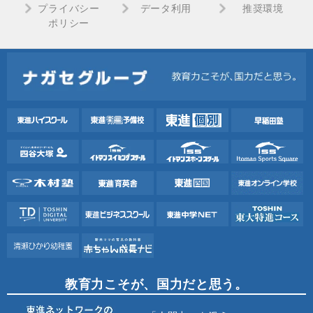
プライバシー
データ利用
推奨環境
ポリシー
教育力こそが、国力だと思う。