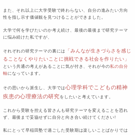
また、それ以上に大学受験で終わらない、自分の進みたい方向
性を指し示す価値観を見つけることができました。
大学で何を学びたいのか考え続け、最後の最後まで研究テーマ
に悩み続けた私ですが、
「みんなが生きづらさを感じ
それぞれの研究テーマの裏には
ることなくやりたいことに挑戦できる社会を作りたい」
という共通の考えがあることに気が付き、それが今の
私の自分
軸
になっています。
心理学科でこどもの精神
その思いから派生し、大学では
疾患の心理療法の研究
をしたいと考えています。
これから受験を控える皆さんも研究テーマを変えることを恐れ
ず、最後まで妥協せずに自分と向き合い続けてください!
私にとって早稲田塾で過ごした受験期は楽しいことばかりでは