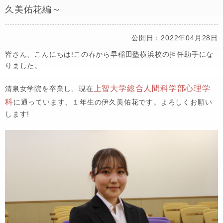
久美佑花編～
公開日：2022年04月28日
皆さん、こんにちは!この春から早稲田塾横浜校の担任助手にな
りました。
上智大学総合人間科学部心理学
清泉女学院を卒業し、現在
科
に通っています、１年生の伊久美佑花です。よろしくお願い
します!