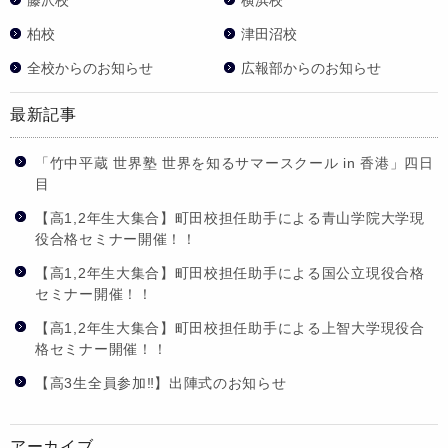
柏校
津田沼校
全校からのお知らせ
広報部からのお知らせ
最新記事
「竹中平蔵 世界塾 世界を知るサマースクール in 香港」四日
目
【高1,2年生大集合】町田校担任助手による青山学院大学現
役合格セミナー開催！！
【高1,2年生大集合】町田校担任助手による国公立現役合格
セミナー開催！！
【高1,2年生大集合】町田校担任助手による上智大学現役合
格セミナー開催！！
【高3生全員参加‼】出陣式のお知らせ
アーカイブ