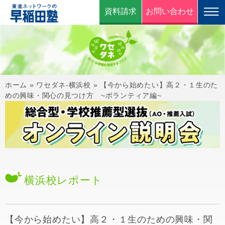
資料請求
お問い合わせ
ホーム
»
ワセダネ-横浜校
»
【今から始めたい】高２・１生のた
めの興味・関心の見つけ方 ~ボランティア編~
横浜校
レポート
【今から始めたい】高２・１生のための興味・関