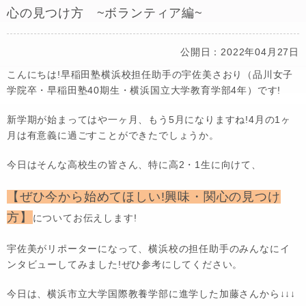
心の見つけ方 ~ボランティア編~
公開日：2022年04月27日
こんにちは!早稲田塾横浜校担任助手の宇佐美さおり（品川女子
学院卒・早稲田塾40期生・横浜国立大学教育学部4年）です!
新学期が始まってはや一ヶ月、もう5月になりますね!4月の1ヶ
月は有意義に過ごすことができたでしょうか。
今日はそんな高校生の皆さん、特に高2・1生に向けて、
【ぜひ今から始めてほしい!興味・関心の見つけ
方】
についてお伝えします!
宇佐美がリポーターになって、横浜校の担任助手のみんなにイ
ンタビューしてみました!ぜひ参考にしてください。
今日は、横浜市立大学国際教養学部に進学した加藤さんから↓↓↓