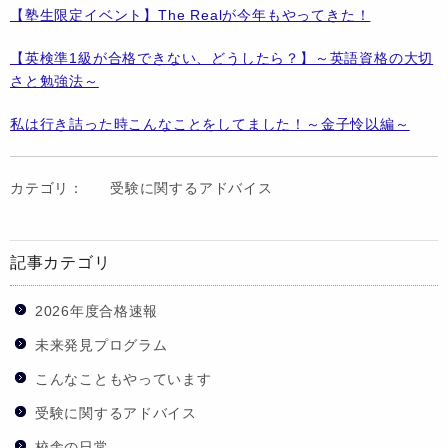
【塾生限定イベント】The Realが今年もやってきた！
【英検準1級が合格できない、どうしたら？】～英語資格の大切
さと勉強法～
私は行き詰った時こんなことをしてました！～金子怜以編～
カテゴリ：
受験に関するアドバイス
記事カテゴリ
2026年度合格速報
未来発見プログラム
こんなこともやっています
受験に関するアドバイス
校舎の日常