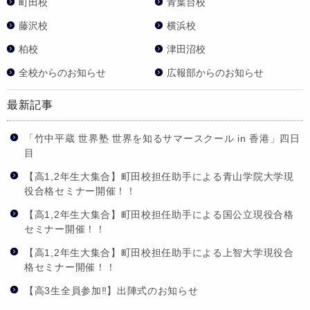
町田校
青葉台校
藤沢校
横浜校
柏校
津田沼校
全校からのお知らせ
広報部からのお知らせ
最新記事
「竹中平蔵 世界塾 世界を知るサマースクール in 香港」四日
目
【高1,2年生大集合】町田校担任助手による青山学院大学現
役合格セミナー開催！！
【高1,2年生大集合】町田校担任助手による国公立現役合格
セミナー開催！！
【高1,2年生大集合】町田校担任助手による上智大学現役合
格セミナー開催！！
【高3生全員参加‼】出陣式のお知らせ