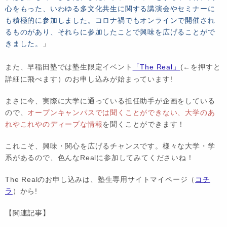
心をもった、いわゆる多文化共生に関する講演会やセミナーに
も積極的に参加しました。コロナ禍でもオンラインで開催され
るものがあり、それらに参加したことで興味を広げることがで
きました。
」
また、早稲田塾では塾生限定イベント
「The Real」
(←を押すと
詳細に飛べます）のお申し込みが始まっています!
まさに今、実際に大学に通っている担任助手が企画をしている
ので、
オープンキャンパスでは聞くことができない、大学のあ
れやこれやのディープな情報
を聞くことができます！
これこそ、興味・関心を広げるチャンスです。様々な大学・学
系があるので、色んなRealに参加してみてくださいね！
The Realのお申し込みは、塾生専用サイトマイページ（
コチ
ラ
）から!
【関連記事】