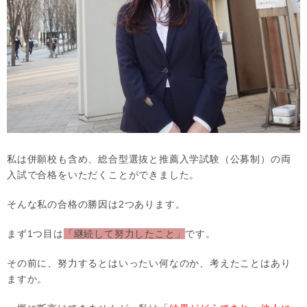
私は併願校も含め、総合型選抜と推薦入学試験（公募制）の両
入試で合格をいただくことができました。
そんな私の合格の勝因は2つあります。
まず1つ目は
「継続して努力したこと」
です。
その前に、努力するとはいったい何なのか、考えたことはあり
ますか。