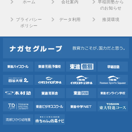
ホーム
会社案内
早稲田塾から
のお知らせ
プライバシー
データ利用
推奨環境
ポリシー