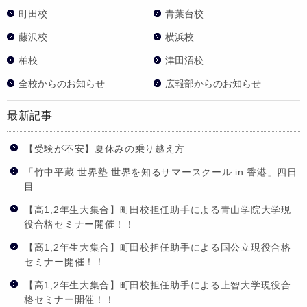
町田校
青葉台校
藤沢校
横浜校
柏校
津田沼校
全校からのお知らせ
広報部からのお知らせ
最新記事
【受験が不安】夏休みの乗り越え方
「竹中平蔵 世界塾 世界を知るサマースクール in 香港」四日
目
【高1,2年生大集合】町田校担任助手による青山学院大学現
役合格セミナー開催！！
【高1,2年生大集合】町田校担任助手による国公立現役合格
セミナー開催！！
【高1,2年生大集合】町田校担任助手による上智大学現役合
格セミナー開催！！