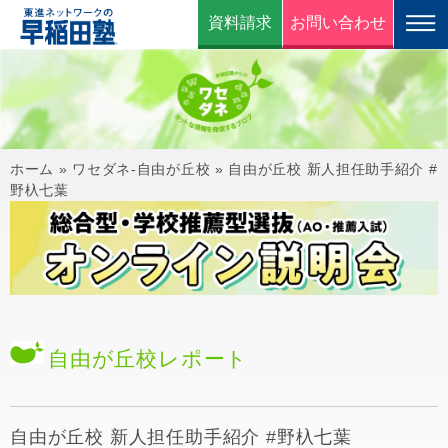
資料請求
お問い合わせ
ホーム
»
ワセダネ-自由が丘校
»
自由が丘校 新人担任助手紹介 #
野杁七葉
自由が丘校
レポート
自由が丘校 新人担任助手紹介 #野杁七葉