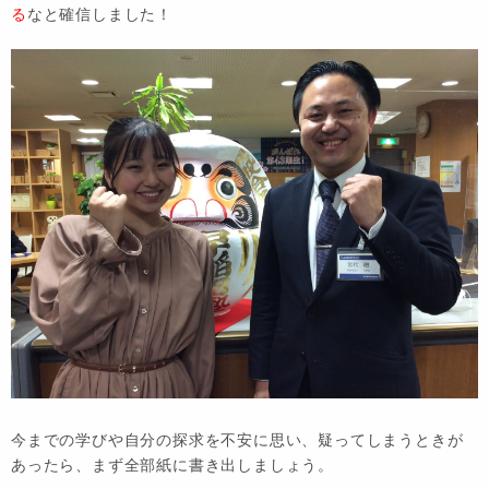
る
なと確信しました！
今までの学びや自分の探求を不安に思い、疑ってしまうときが
あったら、まず全部紙に書き出しましょう。