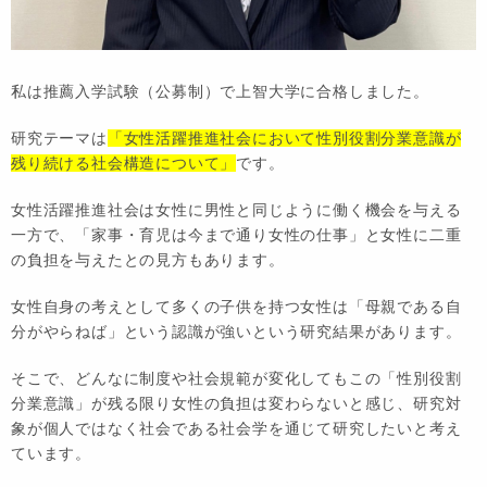
私は推薦入学試験（公募制）で上智大学に合格しました。
研究テーマは
「女性活躍推進社会において性別役割分業意識が
残り続ける社会構造について」
です。
女性活躍推進社会は女性に男性と同じように働く機会を与える
一方で、「家事・育児は今まで通り女性の仕事」と女性に二重
の負担を与えたとの見方もあります。
女性自身の考えとして多くの子供を持つ女性は「母親である自
分がやらねば」という認識が強いという研究結果があります。
そこで、どんなに制度や社会規範が変化してもこの「性別役割
分業意識」が残る限り女性の負担は変わらないと感じ、研究対
象が個人ではなく社会である社会学を通じて研究したいと考え
ています。