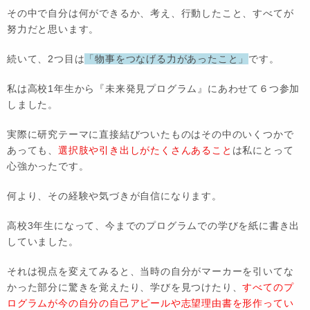
その中で自分は何ができるか、考え、行動したこと、すべてが
努力だと思います。
続いて、2つ目は
「物事をつなげる力があったこと」
です。
私は高校1年生から『未来発見プログラム』にあわせて６つ参加
しました。
実際に研究テーマに直接結びついたものはその中のいくつかで
あっても、
選択肢や引き出しがたくさんあること
は私にとって
心強かったです。
何より、その経験や気づきが自信になります。
高校3年生になって、今までのプログラムでの学びを紙に書き出
していました。
それは視点を変えてみると、当時の自分がマーカーを引いてな
かった部分に驚きを覚えたり、学びを見つけたり、
すべてのプ
ログラムが今の自分の自己アピールや志望理由書を形作ってい