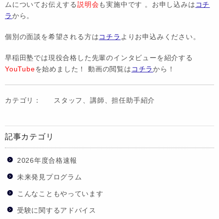
ムについてお伝えする
説明会
も実施中です 。お申し込みは
コチ
ラ
から。
個別の面談を希望される方は
コチラ
よりお申込みください。
早稲田塾では現役合格した先輩のインタビューを紹介する
YouTube
を始めました！ 動画の閲覧は
コチラ
から！
カテゴリ：
スタッフ、講師、担任助手紹介
記事カテゴリ
2026年度合格速報
未来発見プログラム
こんなこともやっています
受験に関するアドバイス