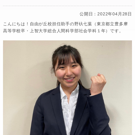
公開日：2022年04月28日
こんにちは！自由が丘校担任助手の野杁七葉（東京都立豊多摩
高等学校卒・上智大学総合人間科学部社会学科１年）です。