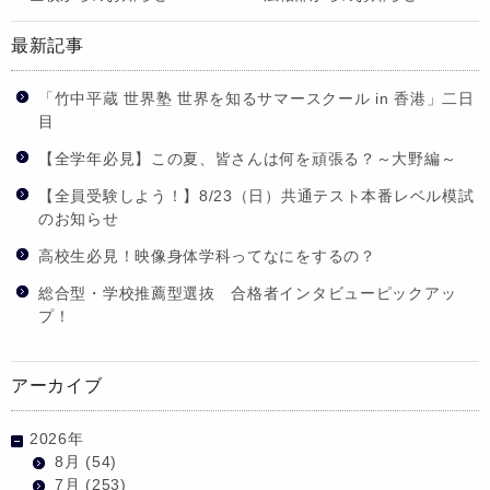
最新記事
「竹中平蔵 世界塾 世界を知るサマースクール in 香港」二日
目
【全学年必見】この夏、皆さんは何を頑張る？～大野編～
【全員受験しよう！】8/23（日）共通テスト本番レベル模試
のお知らせ
高校生必見！映像身体学科ってなにをするの？
総合型・学校推薦型選抜 合格者インタビューピックアッ
プ！
アーカイブ
2026年
8月
(54)
7月
(253)