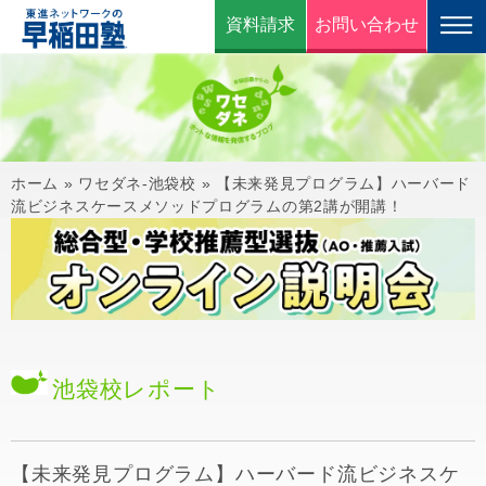
資料請求
お問い合わせ
ホーム
»
ワセダネ-池袋校
»
【未来発見プログラム】ハーバード
流ビジネスケースメソッドプログラムの第2講が開講！
池袋校
レポート
【未来発見プログラム】ハーバード流ビジネスケ