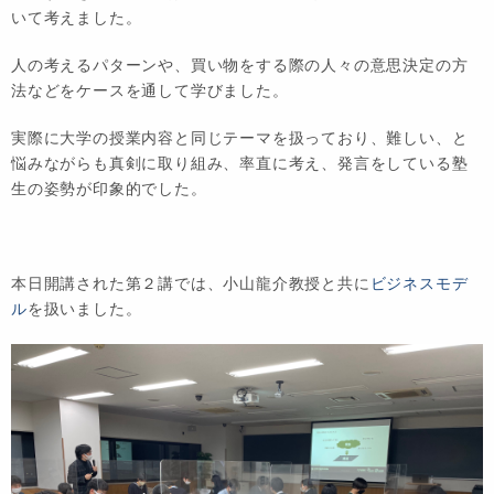
いて考えました。
人の考えるパターンや、買い物をする際の人々の意思決定の方
法などをケースを通して学びました。
実際に大学の授業内容と同じテーマを扱っており、難しい、と
悩みながらも真剣に取り組み、率直に考え、発言をしている塾
生の姿勢が印象的でした。
本日開講された第２講では、小山龍介教授と共に
ビジネスモデ
ル
を扱いました。