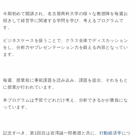
今期初めて開講され、名古屋商科大学の様々な教授陣を毎週お
招きして
経営学
に関連する学問を学び、考えるプログラムで
す。
ビジネスケース
を扱うことで、クラス全体でディスカッション
をし、分析力やプレゼンテーション力を鍛える内容となってい
ます。
毎週、授業前に事前課題を読み込み、課題を提出、それをもと
に授業が行われています。
本プログラムは予習でどれだけ考え、分析できるかが勝負にな
っています。
記念すべき、第1回目は岩澤誠一郎教授と共に、
行動経済学
につ