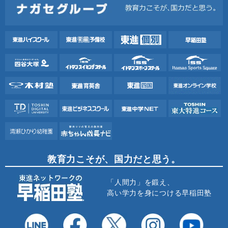
教育力こそが、国力だと思う。
「人間力」を鍛え、
高い学力を身につける早稲田塾