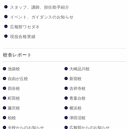
スタッフ、講師、担任助手紹介
イベント、ガイダンスのお知らせ
広報部ワセダネ
現役合格実績
校舎レポート
池袋校
大崎品川校
自由が丘校
新宿校
四谷校
吉祥寺校
町田校
青葉台校
藤沢校
横浜校
柏校
津田沼校
全校からのお知らせ
広報部からのお知らせ