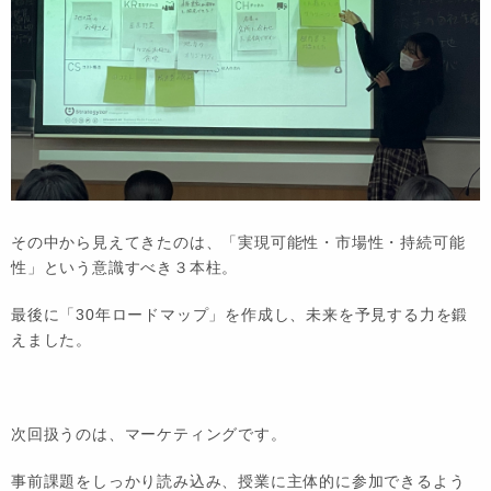
その中から見えてきたのは、「
実現可能性・市場性・持続可能
性
」という意識すべき３本柱。
最後に「
30年ロードマップ
」を作成し、未来を予見する力を鍛
えました。
次回扱うのは、マーケティングです。
事前課題をしっかり読み込み、授業に主体的に参加できるよう