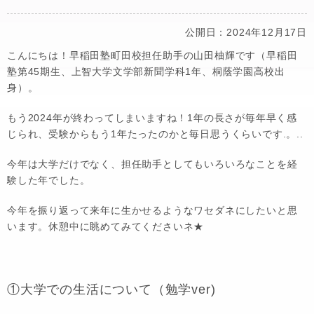
公開日：2024年12月17日
こんにちは！早稲田塾町田校担任助手の山田柚輝です（早稲田
塾第45期生、上智大学文学部新聞学科1年、桐蔭学園高校出
身）。
もう2024年が終わってしまいますね！1年の長さが毎年早く感
じられ、受験からもう1年たったのかと毎日思うくらいです.。..
今年は大学だけでなく、担任助手としてもいろいろなことを経
験した年でした。
今年を振り返って来年に生かせるようなワセダネにしたいと思
います。休憩中に眺めてみてくださいネ★
①大学での生活について（勉学ver)