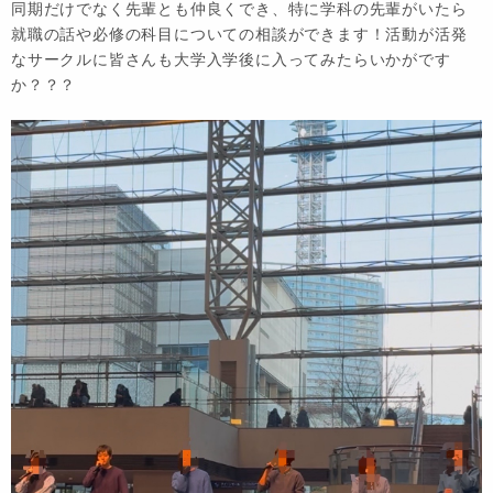
同期だけでなく先輩とも仲良くでき、特に学科の先輩がいたら
就職の話や必修の科目についての相談ができます！活動が活発
なサークルに皆さんも大学入学後に入ってみたらいかがです
か？？？