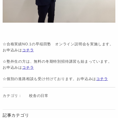
☆合格実績NO.1の早稲田塾 オンライン説明会を実施します。
お申込みは
コチラ
☆塾外生の方は、無料の冬期特別招待講習も始まっています。
お申込みは
コチラ
☆個別の進路相談も受け付けております。お申込みは
コチラ
カテゴリ：
校舎の日常
記事カテゴリ