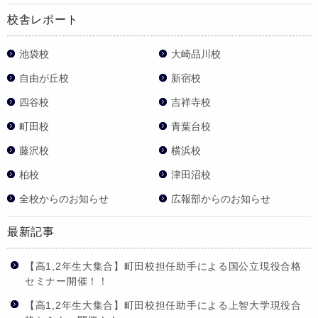
校舎レポート
池袋校
大崎品川校
自由が丘校
新宿校
四谷校
吉祥寺校
町田校
青葉台校
藤沢校
横浜校
柏校
津田沼校
全校からのお知らせ
広報部からのお知らせ
最新記事
【高1,2年生大集合】町田校担任助手による国公立現役合格
セミナー開催！！
【高1,2年生大集合】町田校担任助手による上智大学現役合