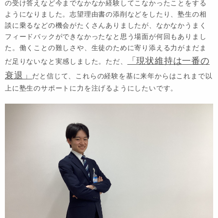
の受け答えなど今までなかなか経験してこなかったことをする
ようになりました。志望理由書の添削などをしたり、塾生の相
談に乗るなどの機会がたくさんありましたが、なかなかうまく
フィードバックができなかったなと思う場面が何回もありまし
た。働くことの難しさや、生徒のために寄り添える力がまだま
「現状維持は一番の
だ足りないなと実感しました。ただ、
衰退」
だと信じて、これらの経験を基に来年からはこれまで以
上に塾生のサポートに力を注げるようにしたいです。