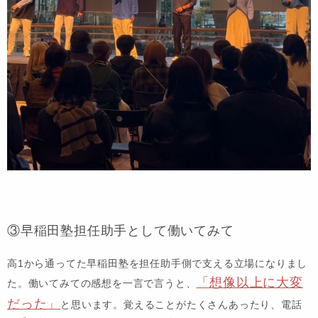
③早稲田塾担任助手として働いてみて
高1から通ってた早稲田塾を担任助手側で支える立場になりまし
「想像以上に大変
た。働いてみての感想を一言で言うと、
だった」
と思います。覚えることがたくさんあったり、電話