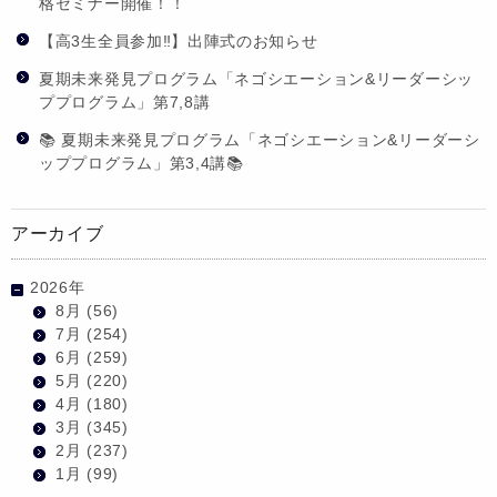
格セミナー開催！！
【高3生全員参加‼】出陣式のお知らせ
夏期未来発見プログラム「ネゴシエーション&リーダーシッ
ププログラム」第7,8講
📚 夏期未来発見プログラム「ネゴシエーション&リーダーシ
ッププログラム」第3,4講📚
アーカイブ
2026年
8月
(56)
7月
(254)
6月
(259)
5月
(220)
4月
(180)
3月
(345)
2月
(237)
1月
(99)