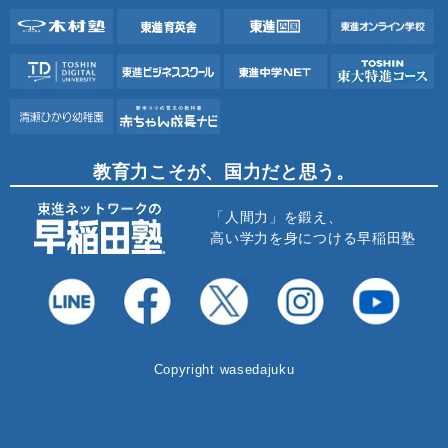
教育力こそが、国力だと思う。
「人間力」を鍛え、
高い学力を身につける早稲田塾
Copyright wasedajuku