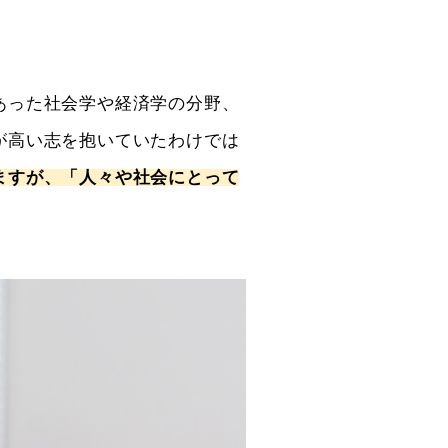
あった社会学や経済学の分野、
が高い志を抱いていたわけでは
ますが、「人々や社会にとって
。