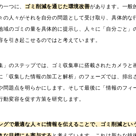
の一つに、
ゴミ削減を通じた環境改善
があります。一般
々の人々がそれを自分の問題として受け取り、具体的な
地域のゴミの量を具体的に提示し、人々に「自分ごと」
容を引き起こせるのではと考えています。
」のステップでは、ゴミ収集車に搭載されたカメラと
に「収集した情報の加工と解析」のフェーズでは、排出
や問題点を明らかにします。そして最後に「情報のフィ
行動変容を促す方策を研究します。
ングで最適な人々に情報を伝えることで、ゴミ削減とい
きな目標にも寄与する
と考えています。これは新たな技