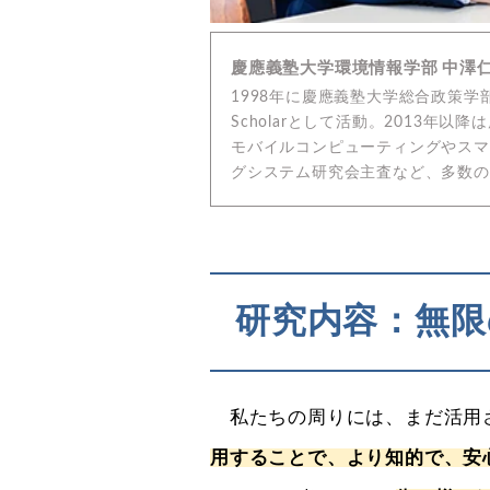
慶應義塾大学環境情報学部 中澤
1998年に慶應義塾大学総合政策学部卒、20
Scholarとして活動。2013
モバイルコンピューティングやスマートシ
グシステム研究会主査など、多数の
研究内容：無限
私たちの周りには、まだ活用
用することで、より知的で、安