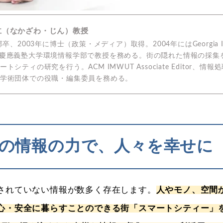
仁（なかざわ・じん）教授
03年に博士（政策・メディア）取得。2004年にはGeorgia Institute 
年以降は慶應義塾大学環境情報学部で教授を務める。街の隠れた情報の採
ティの研究を行う。ACM IMWUT Associate Editor、
学術団体での役職・編集委員を務める。
の情報の力で、人々を幸せに
されていない情報が数多く存在します。
人やモノ、空間
心・安全に暮らすことのできる街「スマートシティー」