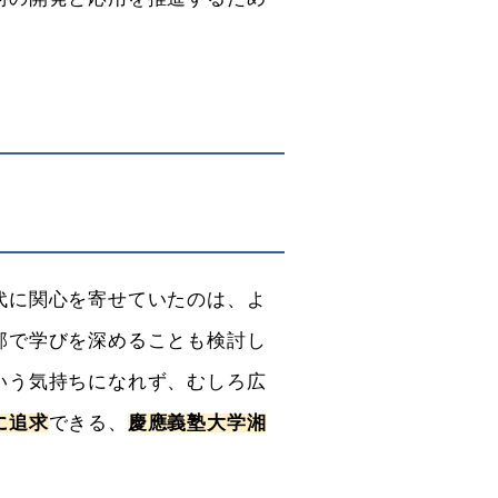
代に関心を寄せていたのは、よ
部で学びを深めることも検討し
いう気持ちになれず、むしろ広
に追求
できる、
慶應義塾大学湘