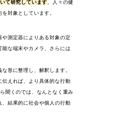
ついて研究しています
。人々の健
術を対象としています。
器や測定器によりある対象の定
可能な端末やカメラ、さらには
。
義な形に整理し、解釈します。
に伝えれば、より具体的な行動
から聞くのでは、なんとなく重み
れ、結果的に社会や個人の行動