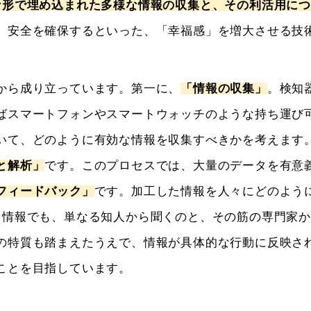
な形で埋め込まれた多様な情報の収集と、その利活用に
、安全を確保するといった、「幸福感」を増大させる技
から成り立っています。第一に、
「情報の収集」
。検知
ばスマートフォンやスマートウォッチのような持ち運び
いて、どのように有効な情報を収集すべきかを考えます
と解析」
です。このプロセスでは、大量のデータを有意
フィードバック」
です。加工した情報を人々にどのよう
じ情報でも、単なる知人から聞くのと、その筋の専門家
の特質も踏まえたうえで、情報が具体的な行動に反映さ
ことを目指しています。