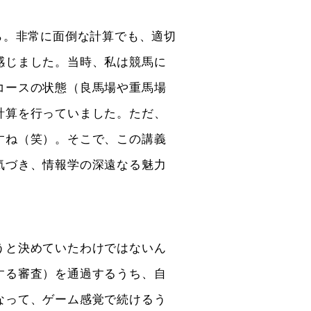
ら。非常に面倒な計算でも、適切
感じました。当時、私は競馬に
コースの状態（良馬場や重馬場
計算を行っていました。ただ、
すね（笑）。そこで、この講義
気づき、情報学の深遠なる魅力
うと決めていたわけではないん
する審査）を通過するうち、自
なって、ゲーム感覚で続けるう