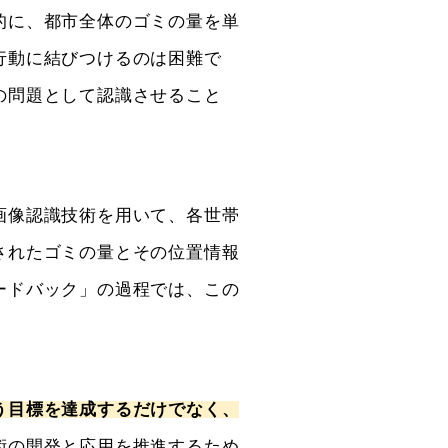
的に、都市全体のゴミの量を単
行動に結びつけるのは困難で
の問題として認識させること
画像認識技術を用いて、各世帯
されたゴミの量とその位置情報
ードバック」の過程では、この
う目標を達成するだけでなく、
術の開発と応用を推進するため