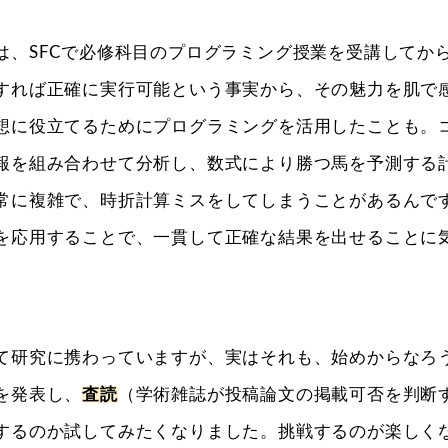
、SFCで必修科目のプログラミング授業を受講してか
すれば正確に実行可能という事実から、その魅力を肌で
想に役立てるためにプログラミングを活用したことも。
報を組み合わせて分析し、数式により勝つ馬を予測する
常に複雑で、時折計算ミスをしてしまうことがあるんで
を応用することで、一貫して正確な結果を出せることに
研究に携わっていますが、実はそれも、始めからなろ
を発表し、
査読
（学術雑誌が投稿論文の掲載可否を判断
するのか試してみたくなりました。挑戦するのが楽しく