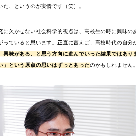
ていた、というのが実情です（笑）。
に欠かせない社会科学的視点は、高校生の時に興味の
がっていると思います。正直に言えば、高校時代の自分
、興味がある、と思う方向に進んでいった結果ではあり
い」という原点の思いはずっとあった
のかもしれません