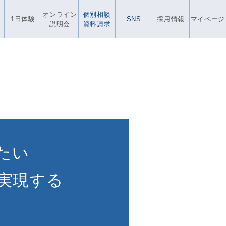
オンライン
個別相談
1日体験
SNS
採用情報
マイページ
説明会
資料請求
たい
実現する