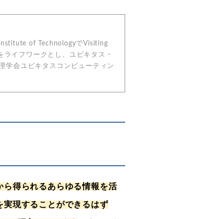
of TechnologyでVisiting
集をライフワークとし、ユビキタス・
情報処理学会ユビキタスコンピューティン
から得られるあらゆる情報を活
を実現することができるはず