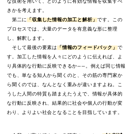
な技術を用いて、どのように有効な情報を収集すべ
きかを考えます。
第二に
「収集した情報の加工と解析」
です。この
プロセスでは、大量のデータを有意義な形に整理
し、解釈します。
そして最後の要素は
「情報のフィードバック」
で
す。加工した情報を人々にどのように伝えれば、よ
り具体的な行動に反映できるか――。例えば同じ情報
でも、単なる知人から聞くのと、その筋の専門家か
ら聞くのでは、なんとなく重みが違いますよね。こ
うした人間の特質も踏まえたうえで、情報が具体的
な行動に反映され、結果的に社会や個人の行動が変
わり、よりよい社会となることを目指しています。