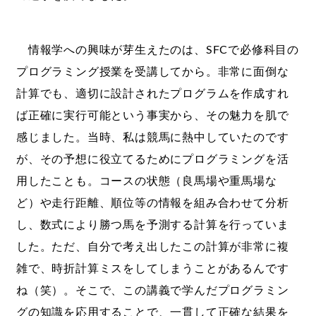
情報学への興味が芽生えたのは、SFCで必修科目の
プログラミング授業を受講してから。非常に面倒な
計算でも、適切に設計されたプログラムを作成すれ
ば正確に実行可能という事実から、その魅力を肌で
感じました。当時、私は競馬に熱中していたのです
が、その予想に役立てるためにプログラミングを活
用したことも。コースの状態（良馬場や重馬場な
ど）や走行距離、順位等の情報を組み合わせて分析
し、数式により勝つ馬を予測する計算を行っていま
した。ただ、自分で考え出したこの計算が非常に複
雑で、時折計算ミスをしてしまうことがあるんです
ね（笑）。そこで、この講義で学んだプログラミン
グの知識を応用することで、一貫して正確な結果を