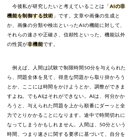
今後私が研究したいと考えていることは「
AIの非
機能を制御する技術
」です。文章や画像の生成と
か、画像の分類や検出といったAIの機能に対して、
それらの速さや正確さ、信頼性といった、機能以外
の性質が
非機能
です。
例えば、人間は試験で制限時間50分を与えられた
ら、問題全体を見て、得意な問題から取り掛かろう
とか、ここには時間をかけようとか、調整ができま
すよね。でもAIはそれができない。AIは、何分かか
ろうと、与えられた問題を上から順番にダーッと全
力でとりかかることになります。途中で時間切れに
なってしまうかもしれません。人間は、50分という
時間、つまり速さに関する要求に基づいて、自分を