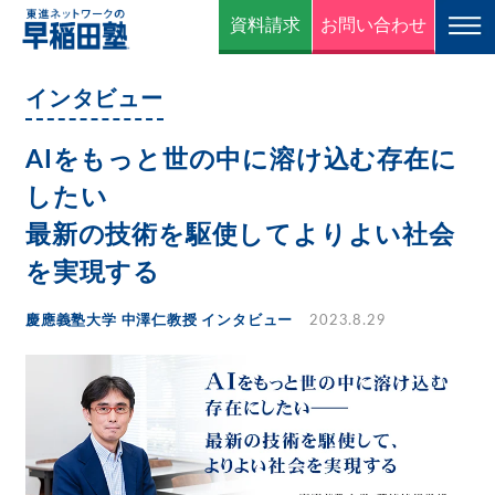
資料請求
お問い合わせ
インタビュー
AIをもっと世の中に溶け込む存在に
したい
最新の技術を駆使してよりよい社会
を実現する
慶應義塾大学 中澤仁教授 インタビュー
2023.8.29