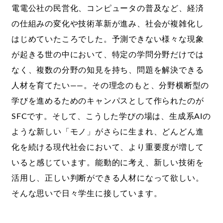
電電公社の民営化、コンピュータの普及など、経済
の仕組みの変化や技術革新が進み、社会が複雑化し
はじめていたころでした。予測できない様々な現象
が起きる世の中において、特定の学問分野だけでは
なく、複数の分野の知見を持ち、問題を解決できる
人材を育てたい――。その理念のもと、分野横断型の
学びを進めるためのキャンパスとして作られたのが
SFCです。そして、こうした学びの場は、生成系AIの
ような新しい「モノ」がさらに生まれ、どんどん進
化を続ける現代社会において、より重要度が増して
いると感じています。能動的に考え、新しい技術を
活用し、正しい判断ができる人材になって欲しい。
そんな思いで日々学生に接しています。