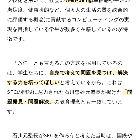
グ技術を用いて、社会の
Well-being
(幸福感や生活の
満足度、健康状態など、個々人の生活の質を総合的
に評価する概念)に貢献するコンピューティングの実
現を目指している学生が数多く在籍しているのが特
徴です。
「放任」とも言えるこの方式を採用しているの
は、学生たちに、
自身で考えて問題を見つけ、解決
する力を培ってほしい
と考えているから。これは、
SFCの開設に尽力された石川忠雄元塾長が掲げた
「問
題発見・問題解決」
の教育理念とも一致していま
す。
石川元塾長がSFCを作ろうと考えた当時は、国鉄や