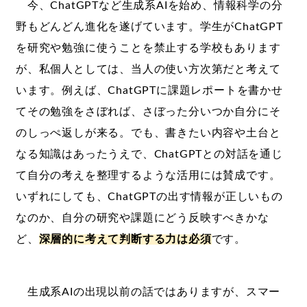
今、ChatGPTなど生成系AIを始め、情報科学の分
野もどんどん進化を遂げています。学生がChatGPT
を研究や勉強に使うことを禁止する学校もあります
が、私個人としては、当人の使い方次第だと考えて
います。例えば、ChatGPTに課題レポートを書かせ
てその勉強をさぼれば、さぼった分いつか自分にそ
のしっぺ返しが来る。でも、書きたい内容や土台と
なる知識はあったうえで、ChatGPTとの対話を通じ
て自分の考えを整理するような活用には賛成です。
いずれにしても、ChatGPTの出す情報が正しいもの
なのか、自分の研究や課題にどう反映すべきかな
ど、
深層的に考えて判断する力は必須
です。
生成系AIの出現以前の話ではありますが、スマー