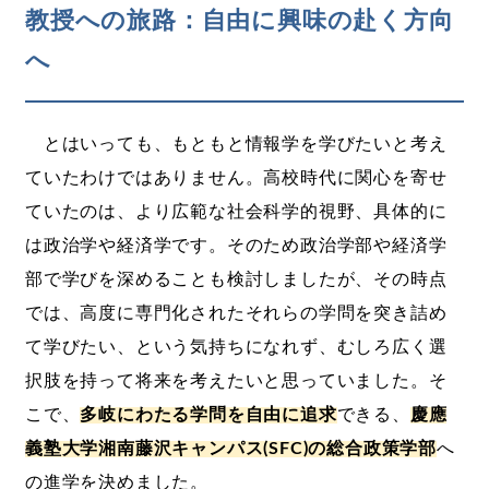
教授への旅路：自由に興味の赴く方向
へ
とはいっても、もともと情報学を学びたいと考え
ていたわけではありません。高校時代に関心を寄せ
ていたのは、より広範な社会科学的視野、具体的に
は政治学や経済学です。そのため政治学部や経済学
部で学びを深めることも検討しましたが、その時点
では、高度に専門化されたそれらの学問を突き詰め
て学びたい、という気持ちになれず、むしろ広く選
択肢を持って将来を考えたいと思っていました。そ
こで、
多岐にわたる学問を自由に追求
できる、
慶應
義塾大学湘南藤沢キャンパス(SFC)の総合政策学部
へ
の進学を決めました。