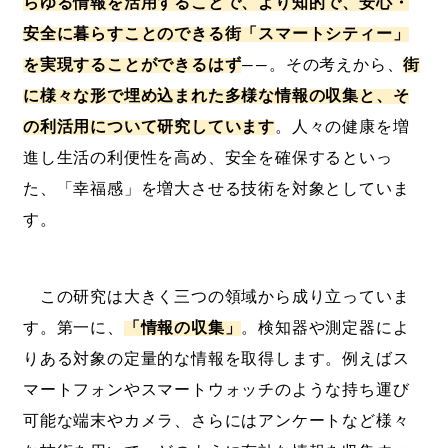
らゆる情報を活用することで、より知的で、安心・
安全に暮らすことのできる街「スマートシティー」
を実現することができるはず
――。その考えから、
街
に様々な形で埋め込まれた多様な情報の収集と、そ
の利活用について研究しています
。人々の健康を増
進し生活の利便性を高め、安全を確保するといっ
た、「幸福感」を増大させる技術を対象としていま
す。
この研究は大きく三つの領域から成り立っていま
す。第一に、
「情報の収集」
。検知器や測定器によ
りある対象の定量的な情報を取得します。例えばス
マートフォンやスマートウォッチのような持ち運び
可能な端末やカメラ、さらにはアンケートなど様々